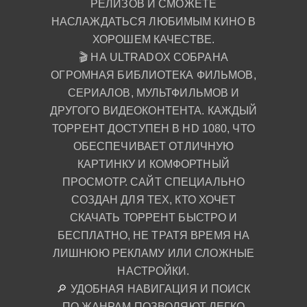
РЕЛИЗОВ И СМОЖЕТЕ
НАСЛАЖДАТЬСЯ ЛЮБИМЫМ КИНО В
ХОРОШЕМ КАЧЕСТВЕ.
🎬 НА ULTRADOX СОБРАНА
ОГРОМНАЯ БИБЛИОТЕКА ФИЛЬМОВ,
СЕРИАЛОВ, МУЛЬТФИЛЬМОВ И
ДРУГОГО ВИДЕОКОНТЕНТА. КАЖДЫЙ
ТОРРЕНТ ДОСТУПЕН В HD 1080, ЧТО
ОБЕСПЕЧИВАЕТ ОТЛИЧНУЮ
КАРТИНКУ И КОМФОРТНЫЙ
ПРОСМОТР. САЙТ СПЕЦИАЛЬНО
СОЗДАН ДЛЯ ТЕХ, КТО ХОЧЕТ
СКАЧАТЬ ТОРРЕНТ БЫСТРО И
БЕСПЛАТНО, НЕ ТРАТЯ ВРЕМЯ НА
ЛИШНЮЮ РЕКЛАМУ ИЛИ СЛОЖНЫЕ
НАСТРОЙКИ.
🔎 УДОБНАЯ НАВИГАЦИЯ И ПОИСК
ПО ЖАНРАМ ПОЗВОЛЯЮТ ЛЕГКО