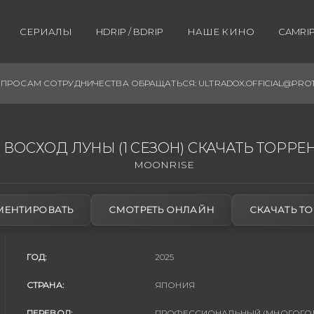
СЕРИАЛЫ
HDRIP / BDRIP
НАШЕ КИНО
CAMRIP 
ПРОСАМ СОТРУДНИЧЕСТВА ОБРАЩАТЬСЯ: ULTRADOX.OFFICIAL@PRO
ВОСХОД ЛУНЫ (1 СЕЗОН) СКАЧАТЬ ТОРРЕ
MOONRISE
ЕНТИРОВАТЬ
СМОТРЕТЬ ОНЛАЙН
СКАЧАТЬ ТО
ГОД:
2025
СТРАНА:
ЯПОНИЯ
ПЕРЕВОД:
ПРОФЕССИОНАЛЬНЫЙ (МНОГОГОЛО