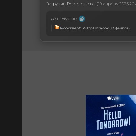
Загрузил:
Robocot-pirat
(10 апреля 2025 20:
СОДЕРЖАНИЕ:
Moonrise.S01.400p.Ultradox (18 файлов)