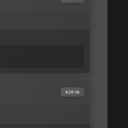
6.28 Gb