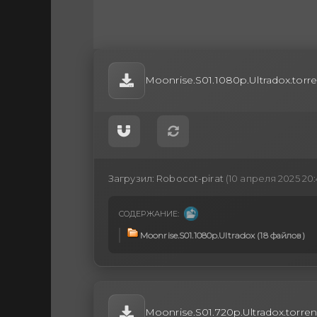
Moonrise.S01.1080p.Ultradox.torre
Загрузил:
Robocot-pirat
(10 апреля 2025 20:
СОДЕРЖАНИЕ:
Moonrise.S01.1080p.Ultradox (18 файлов)
Moonrise.S01.720p.Ultradox.torren