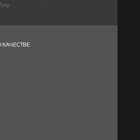
уну.
D КАЧЕСТВЕ