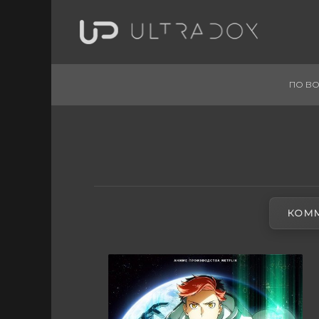
ПО ВО
КОММ